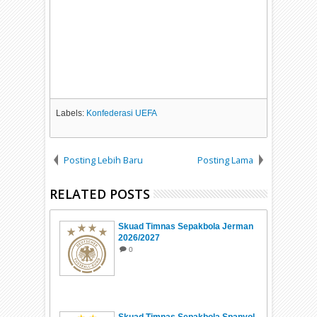
Labels:
Konfederasi UEFA
Posting Lebih Baru
Posting Lama
RELATED POSTS
Skuad Timnas Sepakbola Jerman
2026/2027
0
Skuad Timnas Sepakbola Spanyol