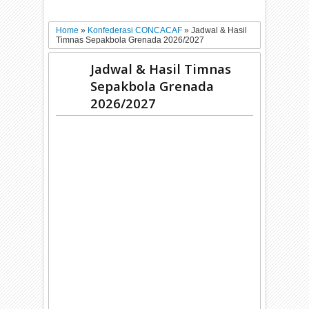
Home
»
Konfederasi CONCACAF
»
Jadwal & Hasil
Timnas Sepakbola Grenada 2026/2027
Jadwal & Hasil Timnas
Sepakbola Grenada
2026/2027