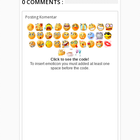
0 COMMENTS :
Posting Komentar
Click to see the code!
To insert emoticon you must added at least one
space before the code.