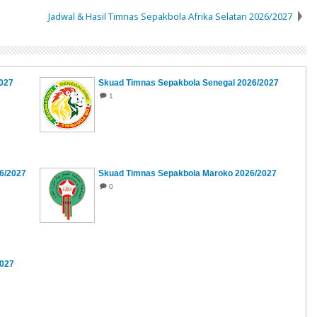
Jadwal & Hasil Timnas Sepakbola Afrika Selatan 2026/2027
2027
Skuad Timnas Sepakbola Senegal 2026/2027
1
6/2027
Skuad Timnas Sepakbola Maroko 2026/2027
0
2027