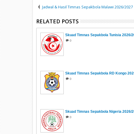
Jadwal & Hasil Timnas Sepakbola Malawi 2026/2027
RELATED POSTS
Skuad Timnas Sepakbola Tunisia 2026/
0
Skuad Timnas Sepakbola RD Kongo 202
0
Skuad Timnas Sepakbola Nigeria 2026/
0