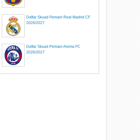
Daftar Skuad Pemain Real Madrid CF
2026/2027
Daftar Skuad Pemain Arema FC
2026/2027