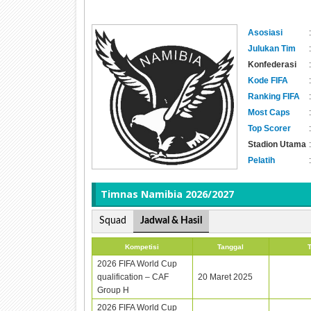
Asosiasi
:
Julukan Tim
:
Konfederasi
:
Kode FIFA
:
Ranking FIFA
:
Most Caps
:
Top Scorer
:
Stadion Utama
:
Pelatih
:
Timnas
Namibia 2026/2027
Squad
Jadwal & Hasil
Kompetisi
Tanggal
2026 FIFA World Cup
qualification – CAF
20 Maret 2025
Group H
2026 FIFA World Cup