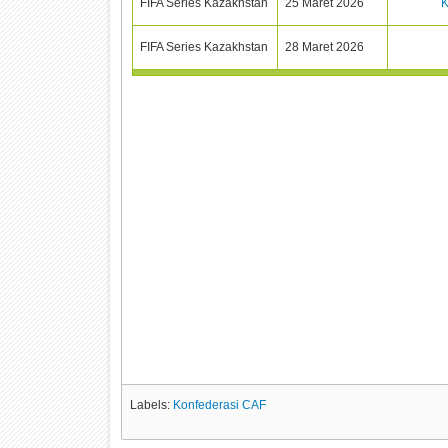
FIFA Series Kazakhstan
25 Maret 2026
K
FIFA Series Kazakhstan
28 Maret 2026
Labels:
Konfederasi CAF