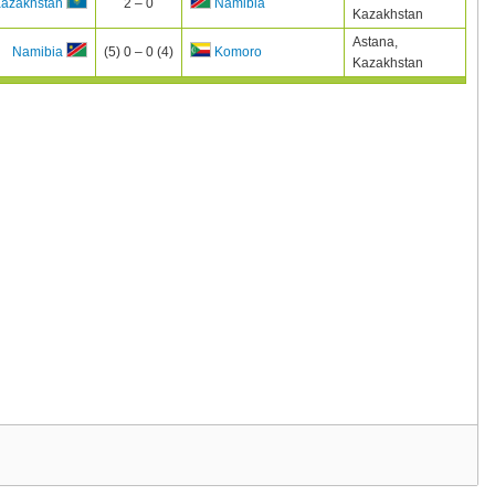
2 – 0
azakhstan
Namibia
Kazakhstan
Astana,
(5) 0 – 0 (4)
Namibia
Komoro
Kazakhstan