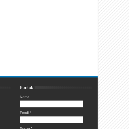
Kontak
Nama
Email
*
Pesan
*