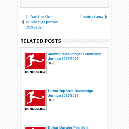
Daftar Top Skor
Posting Lama
Bundesliga Jerman
2026/2027
RELATED POSTS
Jadwal Pertandingan Bundesliga
Jerman 2025/2026
0
Daftar Top Skor Bundesliga
Jerman 2026/2027
0
Daftar Manajer/Pelatih di