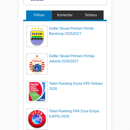
Pilihan
Komentar
Terbaru
Daftar Skuad Pemain Persib
Bandung 2026/2027
Daftar Skuad Pemain Persija
Jakarta 2026/2027
Tabel Ranking Dunia FIFA Terbaru
2026
Tabel Ranking FIFA Zona Eropa
(UEFA) 2026