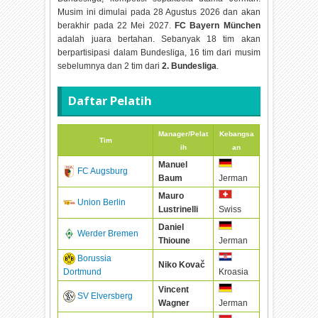
Musim ini dimulai pada 28 Agustus 2026 dan akan
berakhir pada 22 Mei 2027.
FC Bayern München
adalah juara bertahan. Sebanyak 18 tim akan
berpartisipasi dalam Bundesliga, 16 tim dari musim
sebelumnya dan 2 tim dari
2. Bundesliga
.
Daftar Pelatih
Manager/Pelat
Kebangsa
Tim
ih
an
Manuel
FC Augsburg
Baum
Jerman
Mauro
Union Berlin
Lustrinelli
Swiss
Daniel
Werder Bremen
Thioune
Jerman
Borussia
Niko Kovač
Dortmund
Kroasia
Vincent
SV Elversberg
Wagner
Jerman