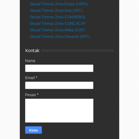
Skuad Timnas Zona Eropa (UEFA)
Skuad Timnas Zona Asia (AFC)
Skuad Timnas Zona CONMEBOL
Skuad Timnas Zona CONCACAF
Skuad Timnas Zona Afrika (CAF)
Skuad Timnas Zona Oseania (OFC)
Kontak
Nama
Email
*
Pesan
*