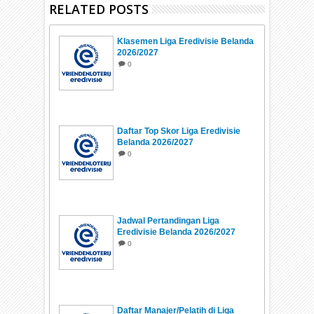
RELATED POSTS
Klasemen Liga Eredivisie Belanda
2026/2027
0
Daftar Top Skor Liga Eredivisie
Belanda 2026/2027
0
Jadwal Pertandingan Liga
Eredivisie Belanda 2026/2027
0
Daftar Manajer/Pelatih di Liga