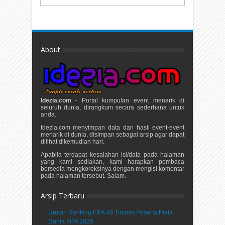
About
Idezia.com
- Portal kumpulan event menarik di
seluruh dunia, dirangkum secara sederhana untuk
anda.
Idezia.com menyimpan data dan hasil event-event
menarik di dunia, disimpan sebagai arsip agar dapat
dilihat dikemudian hari.
Apabila terdapat kesalahan isi/data pada halaman
yang kami sediakan, kami harapkan pembaca
bersedia mengkoreksinya dengan mengisi komentar
pada halaman tersebut. Salam.
Arsip Terbaru
Urutan Ranking FIFA 48 Timnas Peserta Piala
Dunia FIFA 2026