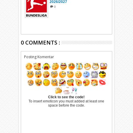
2026/2027
0
0 COMMENTS :
Posting Komentar
Click to see the code!
To insert emoticon you must added at least one
space before the code.