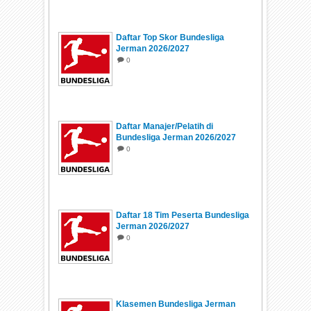
Daftar Top Skor Bundesliga
Jerman 2026/2027
0
Daftar Manajer/Pelatih di
Bundesliga Jerman 2026/2027
0
Daftar 18 Tim Peserta Bundesliga
Jerman 2026/2027
0
Klasemen Bundesliga Jerman