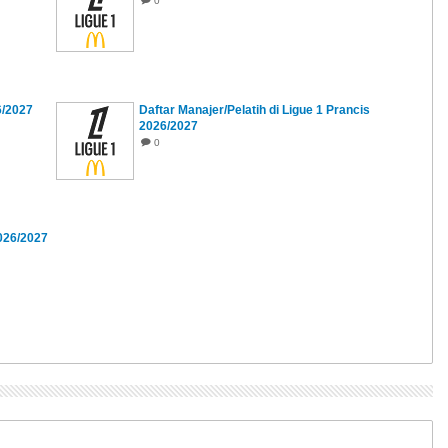
0
6/2027
Daftar Manajer/Pelatih di Ligue 1 Prancis
2026/2027
0
2026/2027