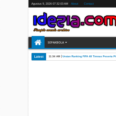
Agustus 9, 2026
07:32:04 AM
About
Contact
SEPAKBOLA
Latest
11:34 AM
Urutan Ranking FIFA 48 Timnas Peserta Pi