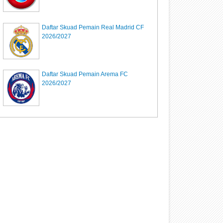
Daftar Skuad Pemain Real Madrid CF
2026/2027
Daftar Skuad Pemain Arema FC
2026/2027