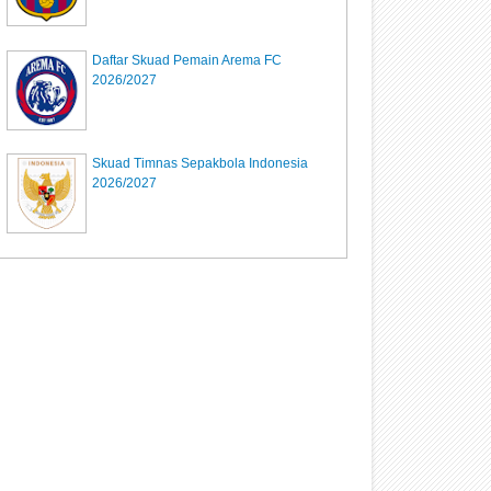
Daftar Skuad Pemain Arema FC
2026/2027
Skuad Timnas Sepakbola Indonesia
2026/2027