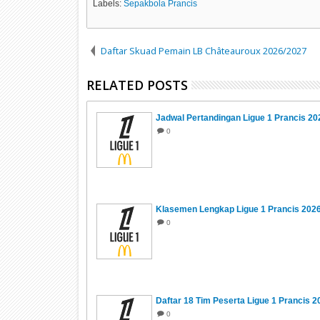
Labels:
Sepakbola Prancis
Daftar Skuad Pemain LB Châteauroux 2026/2027
RELATED POSTS
Jadwal Pertandingan Ligue 1 Prancis 20
0
Klasemen Lengkap Ligue 1 Prancis 202
0
Daftar 18 Tim Peserta Ligue 1 Prancis 
0