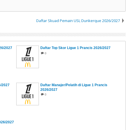
Daftar Skuad Pemain USL Dunkerque 2026/2027
26/2027
Daftar Top Skor Ligue 1 Prancis 2026/2027
0
6/2027
Daftar Manajer/Pelatih di Ligue 1 Prancis
2026/2027
0
2026/2027