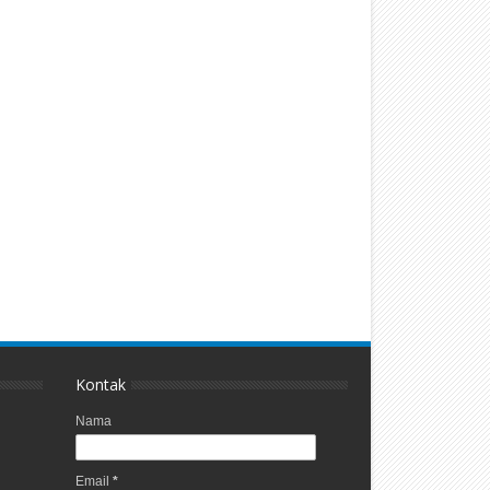
Kontak
Nama
Email
*