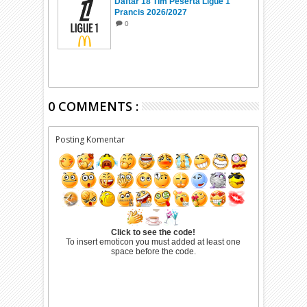
Daftar 18 Tim Peserta Ligue 1
Prancis 2026/2027
0
0 COMMENTS :
Posting Komentar
Click to see the code!
To insert emoticon you must added at least one
space before the code.