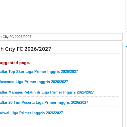
h City FC 2026/2027
h City FC 2026/2027
uggested page:
aftar Top Skor Liga Primer Inggris 2026/2027
lasemen Liga Primer Inggris 2026/2027
aftar Manajer/Pelatih di Liga Primer Inggris 2026/2027
aftar 20 Tim Peserta Liga Primer Inggris 2026/2027
adwal Liga Primer Inggris 2026/2027