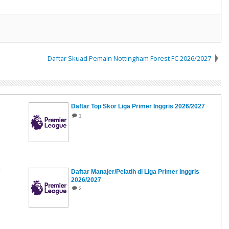
Daftar Skuad Pemain Nottingham Forest FC 2026/2027
Daftar Top Skor Liga Primer Inggris 2026/2027
1
7
Daftar Manajer/Pelatih di Liga Primer Inggris
2026/2027
2