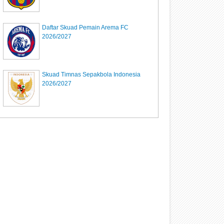
Daftar Skuad Pemain Arema FC
2026/2027
Skuad Timnas Sepakbola Indonesia
2026/2027