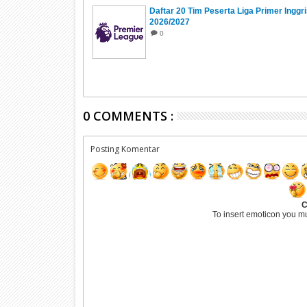
Daftar 20 Tim Peserta Liga Primer Inggri
2026/2027
0
0 COMMENTS :
Posting Komentar
C
To insert emoticon you m