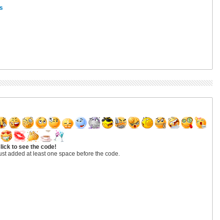
s
lick to see the code!
ust added at least one space before the code.