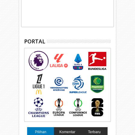
PORTAL
Pilihan
Komentar
Terbaru