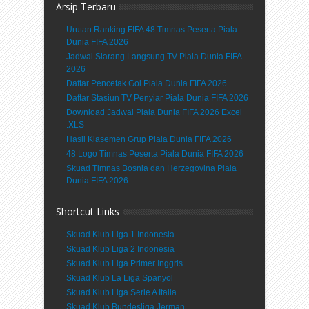
Arsip Terbaru
Urutan Ranking FIFA 48 Timnas Peserta Piala
Dunia FIFA 2026
Jadwal Siarang Langsung TV Piala Dunia FIFA
2026
Daftar Pencetak Gol Piala Dunia FIFA 2026
Daftar Stasiun TV Penyiar Piala Dunia FIFA 2026
Download Jadwal Piala Dunia FIFA 2026 Excel
.XLS
Hasil Klasemen Grup Piala Dunia FIFA 2026
48 Logo Timnas Peserta Piala Dunia FIFA 2026
Skuad Timnas Bosnia dan Herzegovina Piala
Dunia FIFA 2026
Shortcut Links
Skuad Klub Liga 1 Indonesia
Skuad Klub Liga 2 Indonesia
Skuad Klub Liga Primer Inggris
Skuad Klub La Liga Spanyol
Skuad Klub Liga Serie A Italia
Skuad Klub Bundesliga Jerman