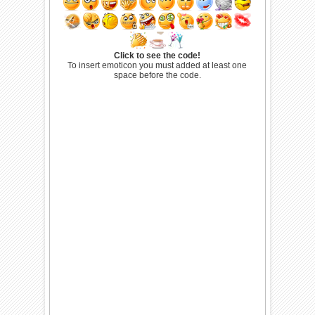
Click to see the code!
To insert emoticon you must added at least one
space before the code.