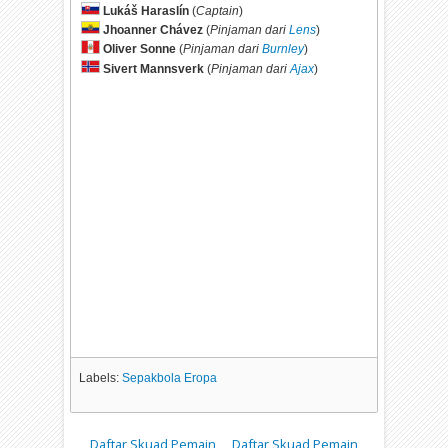
Lukáš Haraslín
(
Captain
)
Jhoanner Chávez
(
Pinjaman dari
Lens
)
Oliver Sonne
(
Pinjaman dari
Burnley
)
Sivert Mannsverk
(
Pinjaman dari
Ajax
)
Labels:
Sepakbola Eropa
Daftar Skuad Pemain
Daftar Skuad Pemain