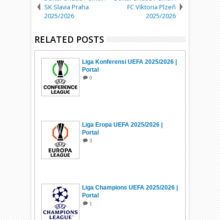
SK Slavia Praha
FC Viktoria Plzeň
2025/2026
2025/2026
RELATED POSTS
Liga Konferensi UEFA 2025/2026 |
Portal
0
Liga Eropa UEFA 2025/2026 |
Portal
3
Liga Champions UEFA 2025/2026 |
Portal
1