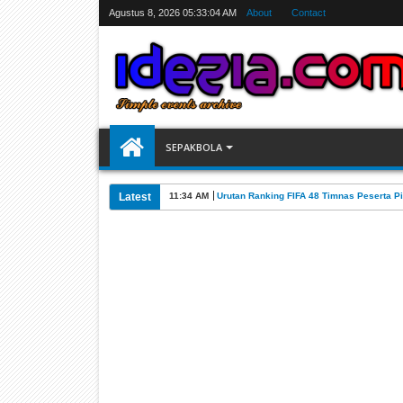
Agustus 8, 2026
05:33:05 AM
About
Contact
SEPAKBOLA
Latest
11:34 AM
Urutan Ranking FIFA 48 Timnas Peserta Pi