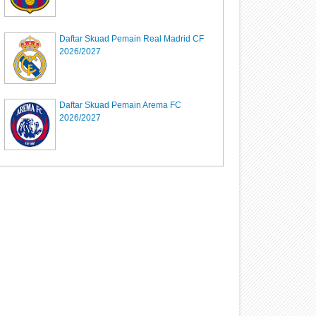
Daftar Skuad Pemain Real Madrid CF
2026/2027
Daftar Skuad Pemain Arema FC
2026/2027