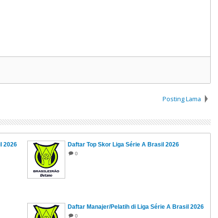
Posting Lama
il 2026
Daftar Top Skor Liga Série A Brasil 2026
0
Daftar Manajer/Pelatih di Liga Série A Brasil 2026
0