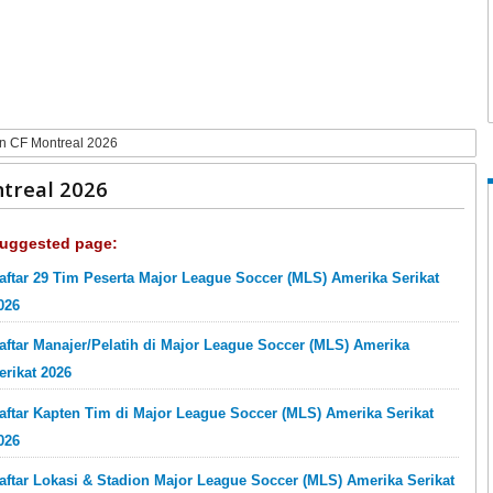
n CF Montreal 2026
treal 2026
uggested page:
aftar 29 Tim Peserta Major League Soccer (MLS) Amerika Serikat
026
aftar Manajer/Pelatih di Major League Soccer (MLS) Amerika
erikat 2026
aftar Kapten Tim di Major League Soccer (MLS) Amerika Serikat
026
aftar Lokasi & Stadion Major League Soccer (MLS) Amerika Serikat