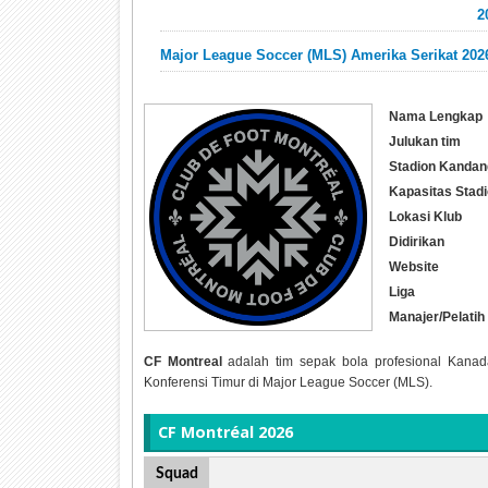
2
Major League Soccer (MLS) Amerika Serikat 202
Nama Lengkap
Julukan tim
Stadion Kandan
Kapasitas Stad
Lokasi Klub
Didirikan
Website
Liga
Manajer/Pelatih
CF Montreal
adalah tim sepak bola profesional Kanad
Konferensi Timur di Major League Soccer (MLS).
CF Montréal 2026
Squad