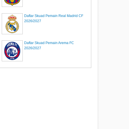
Daftar Skuad Pemain Real Madrid CF
2026/2027
Daftar Skuad Pemain Arema FC
2026/2027