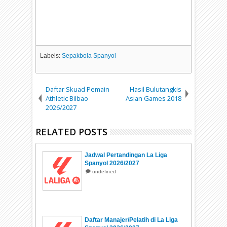
Labels:
Sepakbola Spanyol
Daftar Skuad Pemain
Hasil Bulutangkis
Athletic Bilbao
Asian Games 2018
2026/2027
RELATED POSTS
Jadwal Pertandingan La Liga
Spanyol 2026/2027
undefined
Daftar Manajer/Pelatih di La Liga