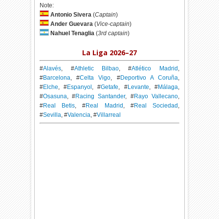
Note:
Antonio Sivera
(
Captain
)
Ander Guevara
(
Vice-captain
)
Nahuel Tenaglia
(
3rd captain
)
La Liga 2026–27
#
Alavés
, #
Athletic Bilbao
, #
Atlético Madrid
,
#
Barcelona
, #
Celta Vigo
, #
Deportivo A Coruña
,
#
Elche
, #
Espanyol
, #
Getafe
, #
Levante
, #
Málaga
,
#
Osasuna
, #
Racing Santander
, #
Rayo Vallecano
,
#
Real Betis
, #
Real Madrid
, #
Real Sociedad
,
#
Sevilla
, #
Valencia
, #
Villarreal