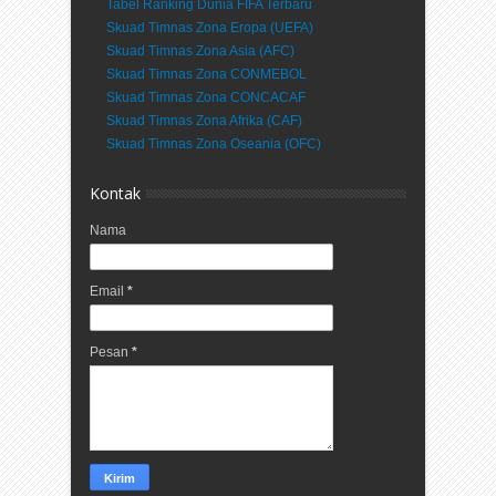
Tabel Ranking Dunia FIFA Terbaru
Skuad Timnas Zona Eropa (UEFA)
Skuad Timnas Zona Asia (AFC)
Skuad Timnas Zona CONMEBOL
Skuad Timnas Zona CONCACAF
Skuad Timnas Zona Afrika (CAF)
Skuad Timnas Zona Oseania (OFC)
Kontak
Nama
Email
*
Pesan
*