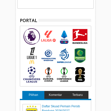
PORTAL
Pilihan
Komentar
Terbaru
Daftar Skuad Pemain Persib
Bandung 2026/2027