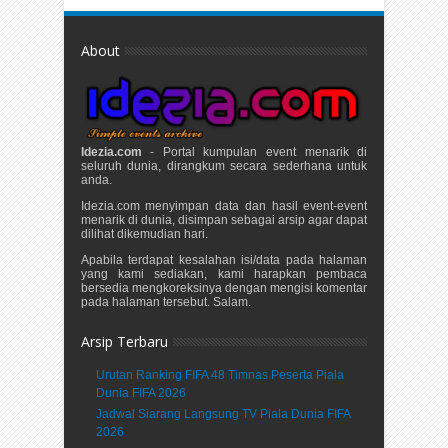
About
Idezia.com
- Portal kumpulan event menarik di
seluruh dunia, dirangkum secara sederhana untuk
anda.
Idezia.com menyimpan data dan hasil event-event
menarik di dunia, disimpan sebagai arsip agar dapat
dilihat dikemudian hari.
Apabila terdapat kesalahan isi/data pada halaman
yang kami sediakan, kami harapkan pembaca
bersedia mengkoreksinya dengan mengisi komentar
pada halaman tersebut. Salam.
Arsip Terbaru
Urutan Ranking FIFA 48 Timnas Peserta Piala
Dunia FIFA 2026
Jadwal Siarang Langsung TV Piala Dunia FIFA
2026