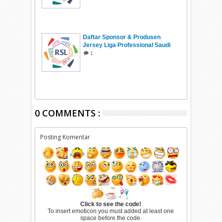
Daftar Sponsor & Produsen
Jersey Liga Professional Saudi
2026/2027
1
0 COMMENTS :
Posting Komentar
Click to see the code!
To insert emoticon you must added at least one
space before the code.