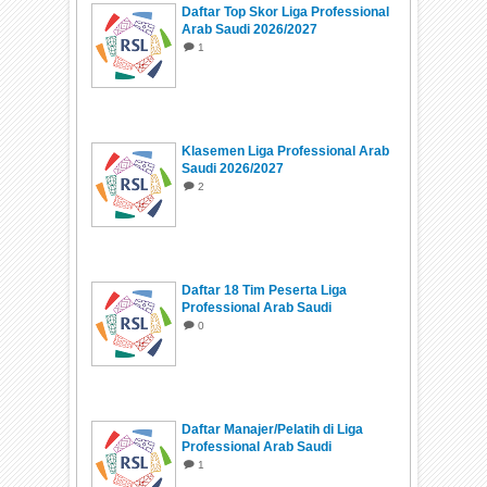
Daftar Top Skor Liga Professional
Arab Saudi 2026/2027
1
Klasemen Liga Professional Arab
Saudi 2026/2027
2
Daftar 18 Tim Peserta Liga
Professional Arab Saudi
2026/2027
0
Daftar Manajer/Pelatih di Liga
Professional Arab Saudi
2026/2027
1