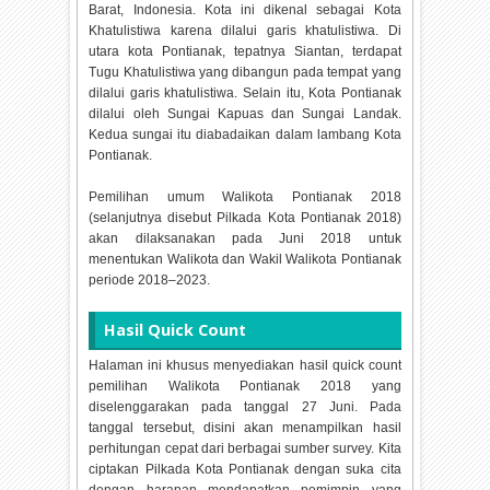
Barat, Indonesia. Kota ini dikenal sebagai Kota
Khatulistiwa karena dilalui garis khatulistiwa. Di
utara kota Pontianak, tepatnya Siantan, terdapat
Tugu Khatulistiwa yang dibangun pada tempat yang
dilalui garis khatulistiwa. Selain itu, Kota Pontianak
dilalui oleh Sungai Kapuas dan Sungai Landak.
Kedua sungai itu diabadaikan dalam lambang Kota
Pontianak.
Pemilihan umum Walikota Pontianak 2018
(selanjutnya disebut Pilkada Kota Pontianak 2018)
akan dilaksanakan pada Juni 2018 untuk
menentukan Walikota dan Wakil Walikota Pontianak
periode 2018–2023.
Hasil Quick Count
Halaman ini khusus menyediakan hasil quick count
pemilihan Walikota Pontianak 2018 yang
diselenggarakan pada tanggal 27 Juni. Pada
tanggal tersebut, disini akan menampilkan hasil
perhitungan cepat dari berbagai sumber survey. Kita
ciptakan Pilkada Kota Pontianak dengan suka cita
dengan harapan mendapatkan pemimpin yang