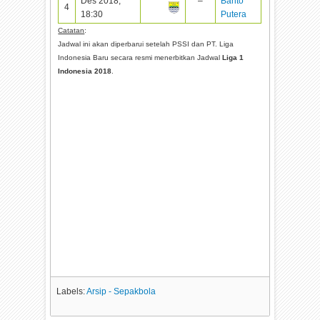
Des 2018,
–
Barito
4
18:30
Putera
Catatan
:
Jadwal ini akan diperbarui setelah PSSI dan PT. Liga
Indonesia Baru secara resmi menerbitkan Jadwal
Liga 1
Indonesia 2018
.
Labels:
Arsip - Sepakbola