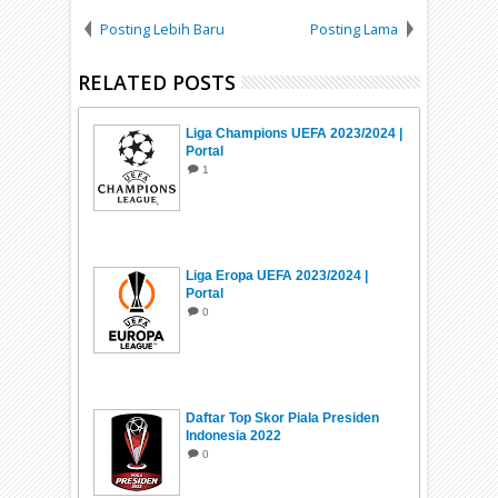
Posting Lebih Baru
Posting Lama
RELATED POSTS
Liga Champions UEFA 2023/2024 |
Portal
1
Liga Eropa UEFA 2023/2024 |
Portal
0
Daftar Top Skor Piala Presiden
Indonesia 2022
0