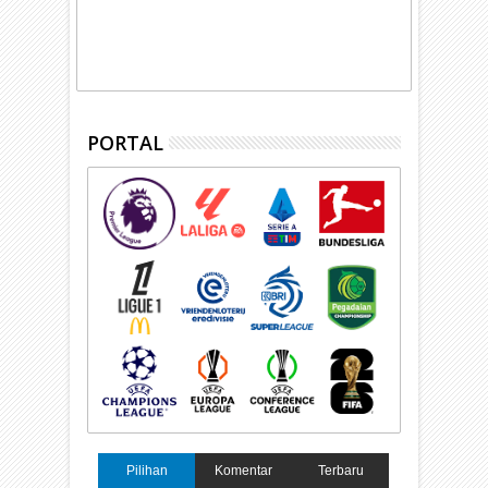
PORTAL
Pilihan
Komentar
Terbaru