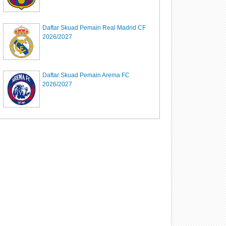
Daftar Skuad Pemain Real Madrid CF
2026/2027
Daftar Skuad Pemain Arema FC
2026/2027