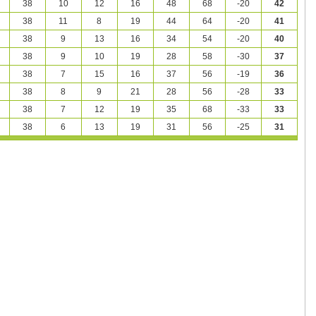
38
10
12
16
48
68
-20
42
38
11
8
19
44
64
-20
41
38
9
13
16
34
54
-20
40
38
9
10
19
28
58
-30
37
38
7
15
16
37
56
-19
36
38
8
9
21
28
56
-28
33
38
7
12
19
35
68
-33
33
38
6
13
19
31
56
-25
31