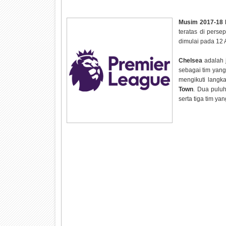
Musim 2017-18 L
teratas di perse
dimulai pada 12 
Chelsea
adalah 
sebagai tim yan
mengikuti langk
Town
. Dua puluh
serta tiga tim y