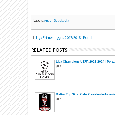
Labels:
Arsip - Sepakbola
Liga Primer Inggris 2017/2018 - Portal
RELATED POSTS
Liga Champions UEFA 2023/2024 | Porta
1
Daftar Top Skor Piala Presiden Indonesi
0