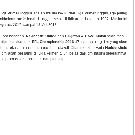
iga Primer Inggris
adalah musim ke-26 dari Liga Primer Inggris, liga paling
pakbolaan profesional di Inggris sejak didirikan pada tahun 1992. Musim ini
Agustus 2017, sampai 13 Mei 2018.
juara bertahan.
Newcastle United
dan
Brighton & Hove Albion
telah masuk
g dipromosikan dari
EFL Championship 2016-17
, dan satu lagi tim yang akan
ah mereka adalah pemenang final playoff Championship yaitu
Huddersfield
 tim akan bersaing di Liga Primer, tujuh belas dari tim musim sebelumnya,
ang dipromosikan dari EFL Championship.