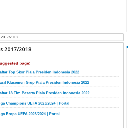
s 2017/2018
is 2017/2018
uggested page:
aftar Top Skor Piala Presiden Indonesia 2022
asil Klasemen Grup Piala Presiden Indonesia 2022
aftar 18 Tim Peserta Piala Presiden Indonesia 2022
iga Champions UEFA 2023/2024 | Portal
iga Eropa UEFA 2023/2024 | Portal