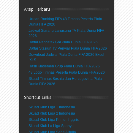
Arsip Terbaru
Urutan Ranking FIFA 48 Timnas Peserta Piala
Dunia FIFA 2026
Jadwal Siarang Langsung TV Piala Dunia FIFA
2026
Daftar Pencetak Gol Piala Dunia FIFA 2026
Daftar Stasiun TV Penyiar Piala Dunia FIFA 2026
Download Jadwal Piala Dunia FIFA 2026 Excel
.XLS
Hasil Klasemen Grup Piala Dunia FIFA 2026
48 Logo Timnas Peserta Piala Dunia FIFA 2026
Skuad Timnas Bosnia dan Herzegovina Piala
Dunia FIFA 2026
Shortcut Links
Skuad Klub Liga 1 Indonesia
Skuad Klub Liga 2 Indonesia
Skuad Klub Liga Primer Inggris
Skuad Klub La Liga Spanyol
Skuad Klub Liga Serie A Italia