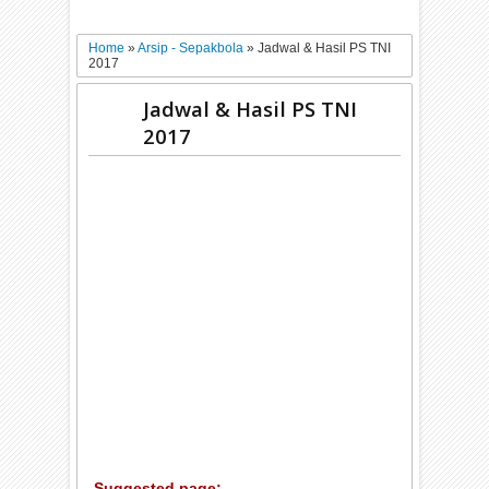
Home
»
Arsip - Sepakbola
»
Jadwal & Hasil PS TNI
2017
Jadwal & Hasil PS TNI
2017
Suggested page: