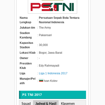
Nama
Persatuan Sepak Bola Tentara
:
Lengkap
Nasional Indonesia
Julukan tim
:
The Army
Stadion
:
Pakansari
Kandang
Kapasitas
:
30,000
Stadion
Lokasi Klub
:
Bogor, Jawa Barat
Owner
:
-
Presiden
:
Edy Rahmayadi
Klub
Liga
:
Liga 1 Indonesia 2017
Manajer/Pel
:
Ivan Kolev
atih
PS TNI 2017
Squad
Jadwal & Hasil
Klasemen