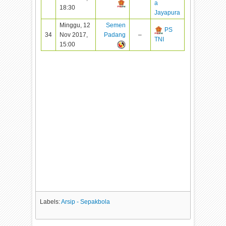
a
18:30
Jayapura
Minggu, 12
Semen
PS
34
Nov 2017,
Padang
–
TNI
15:00
Labels:
Arsip - Sepakbola