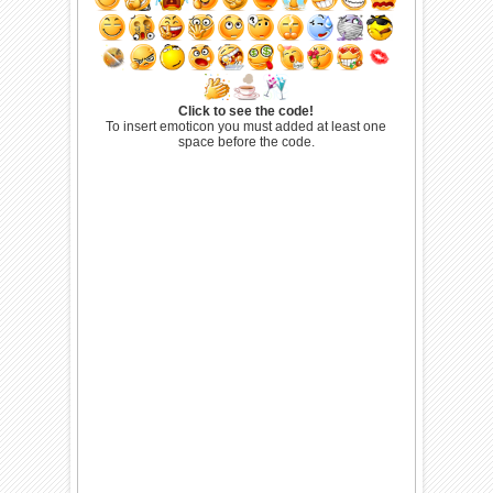
Click to see the code!
To insert emoticon you must added at least one
space before the code.