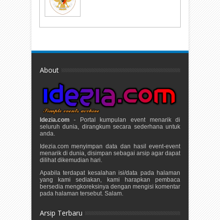
About
Idezia.com
- Portal kumpulan event menarik di
seluruh dunia, dirangkum secara sederhana untuk
anda.
Idezia.com menyimpan data dan hasil event-event
menarik di dunia, disimpan sebagai arsip agar dapat
dilihat dikemudian hari.
Apabila terdapat kesalahan isi/data pada halaman
yang kami sediakan, kami harapkan pembaca
bersedia mengkoreksinya dengan mengisi komentar
pada halaman tersebut. Salam.
Arsip Terbaru