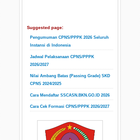
Suggested page:
Pengumuman CPNS/PPPK 2026 Seluruh
Instansi di Indonesia
Jadwal Pelaksanaan CPNS/PPPK
2026/2027
Nilai Ambang Batas (Passing Grade) SKD
CPNS 2024/2025
Cara Mendaftar SSCASN.BKN.GO.ID 2026
Cara Cek Formasi CPNS/PPPK 2026/2027