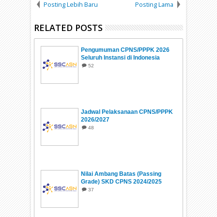
Posting Lebih Baru
Posting Lama
RELATED POSTS
Pengumuman CPNS/PPPK 2026
Seluruh Instansi di Indonesia
52
Jadwal Pelaksanaan CPNS/PPPK
2026/2027
48
Nilai Ambang Batas (Passing
Grade) SKD CPNS 2024/2025
37