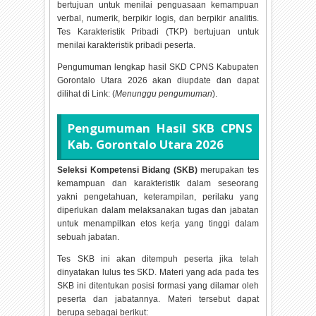
bertujuan untuk menilai penguasaan kemampuan
verbal, numerik, berpikir logis, dan berpikir analitis.
Tes Karakteristik Pribadi (TKP) bertujuan untuk
menilai karakteristik pribadi peserta.
Pengumuman lengkap hasil SKD CPNS Kabupaten
Gorontalo Utara
2026 akan diupdate dan dapat
dilihat di Link: (
Menunggu pengumuman
).
Pengumuman Hasil SKB CPNS
Kab. Gorontalo Utara
2026
Seleksi Kompetensi Bidang (SKB)
merupakan tes
kemampuan dan karakteristik dalam seseorang
yakni pengetahuan, keterampilan, perilaku yang
diperlukan dalam melaksanakan tugas dan jabatan
untuk menampilkan etos kerja yang tinggi dalam
sebuah jabatan.
Tes SKB ini akan ditempuh peserta jika telah
dinyatakan lulus tes SKD. Materi yang ada pada tes
SKB ini ditentukan posisi formasi yang dilamar oleh
peserta dan jabatannya. Materi tersebut dapat
berupa sebagai berikut: