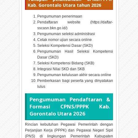
Kab. Gorontalo Utara tahun
2026
Pengumuman penerimaan
Pendaftaran website (https://daftar-
sscasn.bkn.go.id/)
Pengumuman seleksi administrasi
Cetak nomor ujian secara online
Seleksi Kompetensi Dasar (SKD)
Pengumuman Hasil Seleksi Kompetensi
Dasar (SKD)
Seleksi Kompetensi Bidang (SKB)
Integrasi Nilai SKD dan SKB
Pengumuman kelulusan akhir secara online
Pemberkasan bagi peserta yang dinyatakan
lulus
Pengumuman Pendaftaran &
Formasi CPNS/PPPK Kab.
Gorontalo Utara
2026
Rincian kebutuhan Pegawai Pemerintah dengan
Perjanjian Kerja (PPPK) dan Pegawai Negeri Sipil
(PNS) di lingkungan Pemerintah Kabupaten