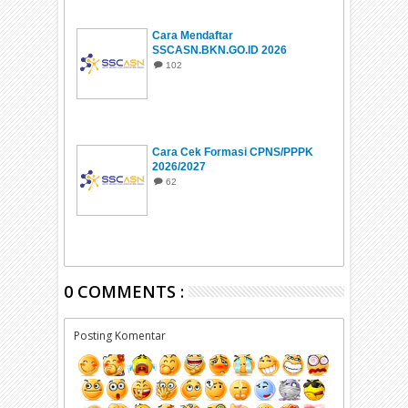
Cara Mendaftar
SSCASN.BKN.GO.ID 2026
102
Cara Cek Formasi CPNS/PPPK
2026/2027
62
0 COMMENTS :
Posting Komentar