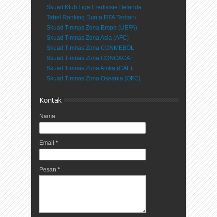
Skuad Klub Liga Eredivisie Belanda
Tabel Ranking Dunia FIFA Terbaru
Skuad Timnas Zona Eropa (UEFA)
Skuad Timnas Zona Asia (AFC)
Skuad Timnas Zona CONMEBOL
Skuad Timnas Zona CONCACAF
Skuad Timnas Zona Afrika (CAF)
Skuad Timnas Zona Oseania (OFC)
Kontak
Nama
Email
*
Pesan
*