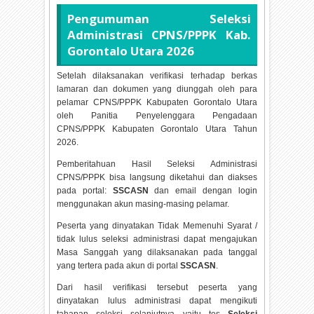
Pengumuman Seleksi
Administrasi CPNS/PPPK Kab.
Gorontalo Utara
2026
Setelah dilaksanakan verifikasi terhadap berkas
lamaran dan dokumen yang diunggah oleh para
pelamar CPNS/PPPK Kabupaten Gorontalo Utara
oleh Panitia Penyelenggara Pengadaan
CPNS/PPPK Kabupaten Gorontalo Utara Tahun
2026.
Pemberitahuan Hasil Seleksi Administrasi
CPNS/PPPK bisa langsung diketahui dan diakses
pada portal:
SSCASN
dan email dengan login
menggunakan akun masing-masing pelamar.
Peserta yang dinyatakan Tidak Memenuhi Syarat /
tidak lulus seleksi administrasi dapat mengajukan
Masa Sanggah yang dilaksanakan pada tanggal
yang tertera pada akun di portal
SSCASN
.
Dari hasil verifikasi tersebut peserta yang
dinyatakan lulus administrasi dapat mengikuti