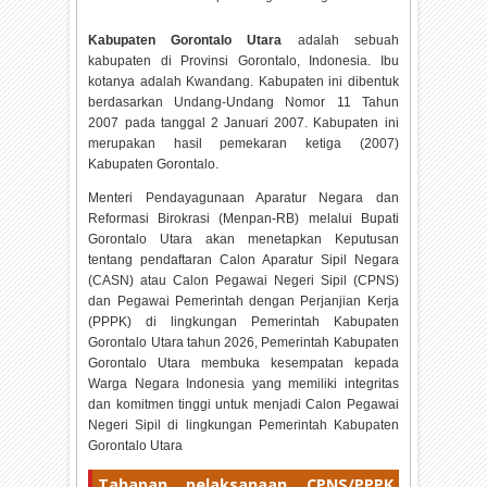
Kabupaten Gorontalo Utara
adalah sebuah
kabupaten di Provinsi Gorontalo, Indonesia. Ibu
kotanya adalah Kwandang. Kabupaten ini dibentuk
berdasarkan Undang-Undang Nomor 11 Tahun
2007 pada tanggal 2 Januari 2007. Kabupaten ini
merupakan hasil pemekaran ketiga (2007)
Kabupaten Gorontalo.
Menteri Pendayagunaan Aparatur Negara dan
Reformasi Birokrasi (Menpan-RB) melalui Bupati
Gorontalo Utara akan menetapkan Keputusan
tentang pendaftaran Calon Aparatur Sipil Negara
(CASN) atau Calon Pegawai Negeri Sipil (CPNS)
dan Pegawai Pemerintah dengan Perjanjian Kerja
(PPPK) di lingkungan Pemerintah Kabupaten
Gorontalo Utara tahun
2026, Pemerintah Kabupaten
Gorontalo Utara membuka kesempatan kepada
Warga Negara Indonesia yang memiliki integritas
dan komitmen tinggi untuk menjadi Calon Pegawai
Negeri Sipil di lingkungan Pemerintah Kabupaten
Gorontalo Utara
Tahapan pelaksanaan CPNS/PPPK