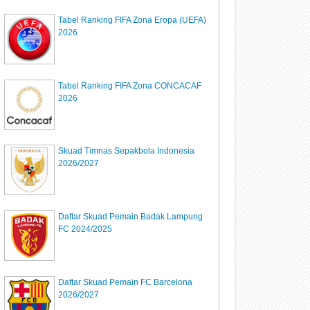
Tabel Ranking FIFA Zona Eropa (UEFA)
2026
Tabel Ranking FIFA Zona CONCACAF
2026
Skuad Timnas Sepakbola Indonesia
2026/2027
Daftar Skuad Pemain Badak Lampung
FC 2024/2025
Daftar Skuad Pemain FC Barcelona
2026/2027