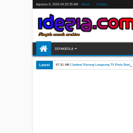
Agustus 6, 2026
04:20:36 AM
About
Contact
SEPAKBOLA
Latest
07:31 AM
Jadwal Siarang Langsung TV Piala Dunia 