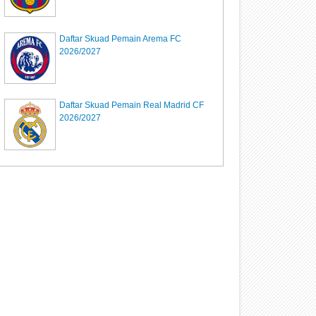
Daftar Skuad Pemain Arema FC
2026/2027
Daftar Skuad Pemain Real Madrid CF
2026/2027