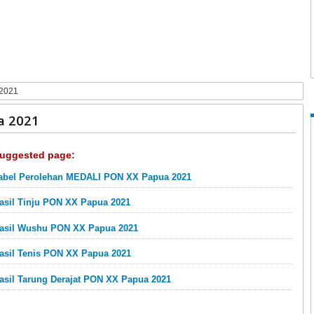
 2021
a 2021
uggested page:
abel Perolehan MEDALI PON XX Papua 2021
asil Tinju PON XX Papua 2021
asil Wushu PON XX Papua 2021
asil Tenis PON XX Papua 2021
asil Tarung Derajat PON XX Papua 2021