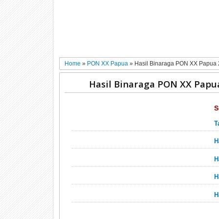
Home
»
PON XX Papua
»
Hasil Binaraga PON XX Papua
Hasil Binaraga PON XX Papu
S
T
H
H
H
H