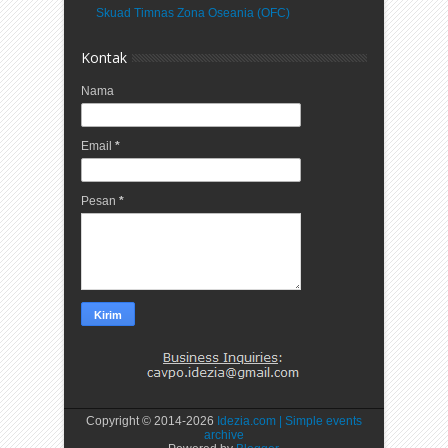
Skuad Timnas Zona Oseania (OFC)
Kontak
Nama
Email
*
Pesan
*
Copyright © 2014-
2026
Idezia.com | Simple events
archive