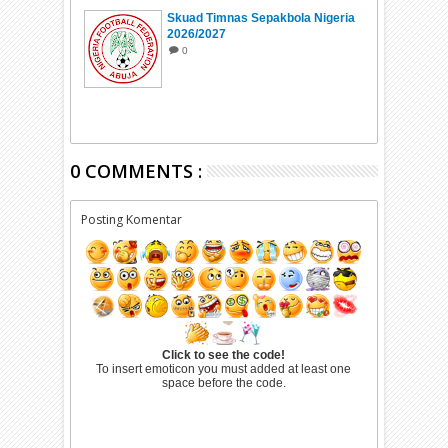
Skuad Timnas Sepakbola Nigeria
2026/2027
0
0 COMMENTS :
Posting Komentar
Click to see the code!
To insert emoticon you must added at least one
space before the code.