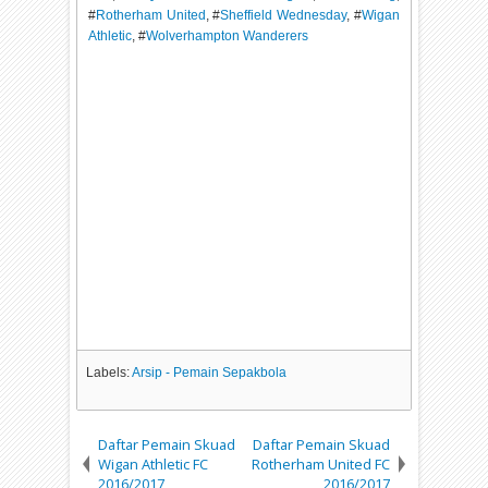
#
Rotherham United
, #
Sheffield Wednesday
, #
Wigan
Athletic
, #
Wolverhampton Wanderers
Labels:
Arsip - Pemain Sepakbola
Daftar Pemain Skuad
Daftar Pemain Skuad
Wigan Athletic FC
Rotherham United FC
2016/2017
2016/2017