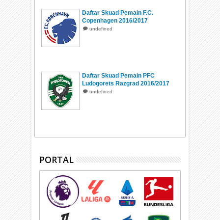
Daftar Skuad Pemain F.C.
Copenhagen 2016/2017
undefined
Daftar Skuad Pemain PFC
Ludogorets Razgrad 2016/2017
undefined
PORTAL