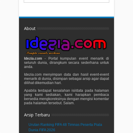
About
Idezia.com
- Portal kumpulan event menarik di
seluruh dunia, dirangkum secara sederhana untuk
anda.
Idezia.com menyimpan data dan hasil event-event
menarik di dunia, disimpan sebagai arsip agar dapat
dilihat dikemudian hari.
Apabila terdapat kesalahan isi/data pada halaman
yang kami sediakan, kami harapkan pembaca
bersedia mengkoreksinya dengan mengisi komentar
pada halaman tersebut. Salam.
Arsip Terbaru
Urutan Ranking FIFA 48 Timnas Peserta Piala
Dunia FIFA 2026