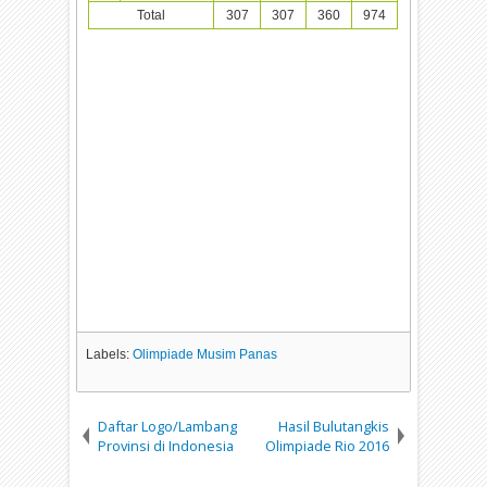
Total
307
307
360
974
Labels:
Olimpiade Musim Panas
Daftar Logo/Lambang
Hasil Bulutangkis
Provinsi di Indonesia
Olimpiade Rio 2016