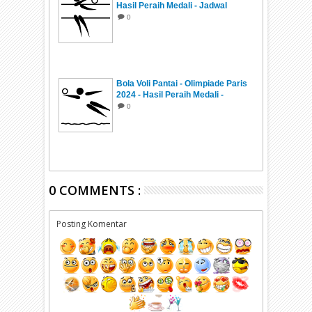
Hasil Peraih Medali - Jadwal
0
Bola Voli Pantai - Olimpiade Paris
2024 - Hasil Peraih Medali -
Jadwal
0
0 COMMENTS :
Posting Komentar