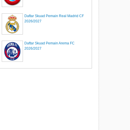
Daftar Skuad Pemain Real Madrid CF
2026/2027
Daftar Skuad Pemain Arema FC
2026/2027