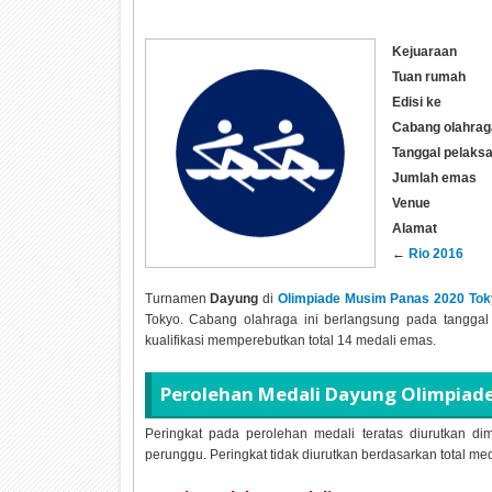
Kejuaraan
Tuan rumah
Edisi ke
Cabang olahrag
Tanggal pelaks
Jumlah emas
Venue
Alamat
←
Rio 2016
Turnamen
Dayung
di
Olimpiade Musim Panas 2020 Tok
Tokyo. Cabang olahraga ini berlangsung pada tanggal 2
kualifikasi memperebutkan total 14 medali emas.
Perolehan Medali Dayung Olimpiad
Peringkat pada perolehan medali teratas diurutkan dim
perunggu. Peringkat tidak diurutkan berdasarkan total me