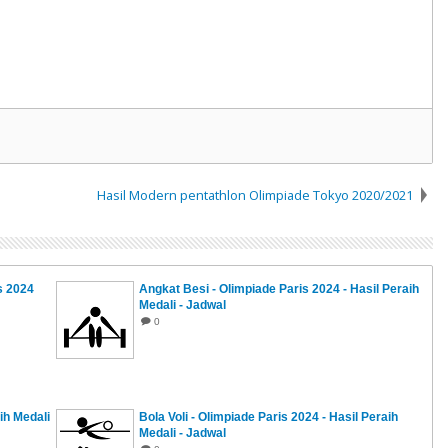
Hasil Modern pentathlon Olimpiade Tokyo 2020/2021
s 2024
Angkat Besi - Olimpiade Paris 2024 - Hasil Peraih
Medali - Jadwal
0
ih Medali
Bola Voli - Olimpiade Paris 2024 - Hasil Peraih
Medali - Jadwal