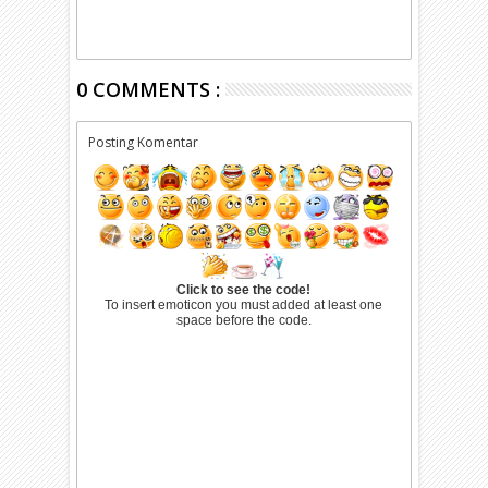
0 COMMENTS :
Posting Komentar
Click to see the code!
To insert emoticon you must added at least one
space before the code.