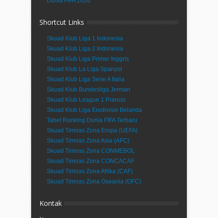
Dunia FIFA 2026
Shortcut Links
Skuad Klub Liga 1 Indonesia
Skuad Klub Liga 2 Indonesia
Skuad Klub Liga Primer Inggris
Skuad Klub La Liga Spanyol
Skuad Klub Liga Serie A Italia
Skuad Klub Bundesliga Jerman
Skuad Klub League 1 Prancis
Skuad Klub Liga Eredivisie Belanda
Tabel Ranking Dunia FIFA Terbaru
Skuad Timnas Zona Eropa (UEFA)
Skuad Timnas Zona Asia (AFC)
Skuad Timnas Zona CONMEBOL
Skuad Timnas Zona CONCACAF
Skuad Timnas Zona Afrika (CAF)
Skuad Timnas Zona Oseania (OFC)
Kontak