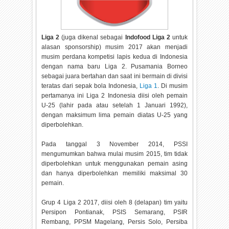
Liga 2
(juga dikenal sebagai
Indofood Liga 2
untuk
alasan sponsorship) musim 2017 akan menjadi
musim perdana kompetisi lapis kedua di Indonesia
dengan nama baru Liga 2. Pusamania Borneo
sebagai juara bertahan dan saat ini bermain di divisi
teratas dari sepak bola Indonesia,
Liga 1
. Di musim
pertamanya ini Liga 2 Indonesia diisi oleh pemain
U-25 (lahir pada atau setelah 1 Januari 1992),
dengan maksimum lima pemain diatas U-25 yang
diperbolehkan.
Pada tanggal 3 November 2014, PSSI
mengumumkan bahwa mulai musim 2015, tim tidak
diperbolehkan untuk menggunakan pemain asing
dan hanya diperbolehkan memiliki maksimal 30
pemain.
Grup 4 Liga 2 2017, diisi oleh 8 (delapan) tim yaitu
Persipon Pontianak, PSIS Semarang, PSIR
Rembang, PPSM Magelang, Persis Solo, Persiba