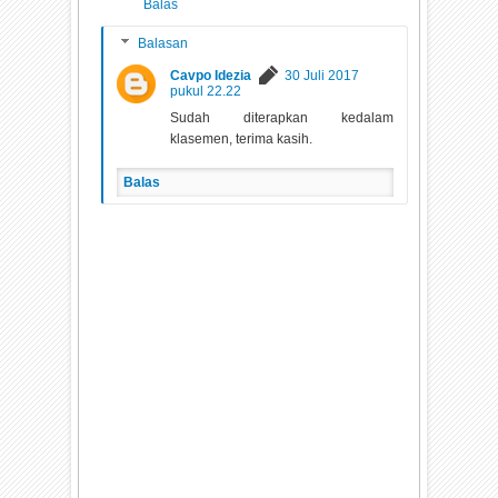
Balas
Balasan
Cavpo Idezia
30 Juli 2017
pukul 22.22
Sudah diterapkan kedalam
klasemen, terima kasih.
Balas