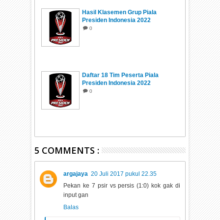
Hasil Klasemen Grup Piala
Presiden Indonesia 2022
0
Daftar 18 Tim Peserta Piala
Presiden Indonesia 2022
0
5 COMMENTS :
argajaya
20 Juli 2017 pukul 22.35
Pekan ke 7 psir vs persis (1:0) kok gak di
input gan
Balas