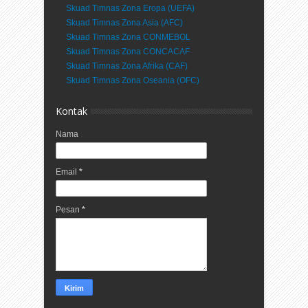
Skuad Timnas Zona Eropa (UEFA)
Skuad Timnas Zona Asia (AFC)
Skuad Timnas Zona CONMEBOL
Skuad Timnas Zona CONCACAF
Skuad Timnas Zona Afrika (CAF)
Skuad Timnas Zona Oseania (OFC)
Kontak
Nama
Email
*
Pesan
*