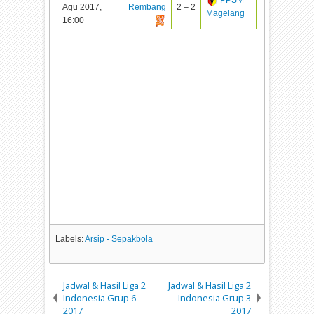
Agu 2017,
Rembang
2 – 2
Magelang
16:00
Labels:
Arsip - Sepakbola
Jadwal & Hasil Liga 2
Jadwal & Hasil Liga 2
Indonesia Grup 6
Indonesia Grup 3
2017
2017