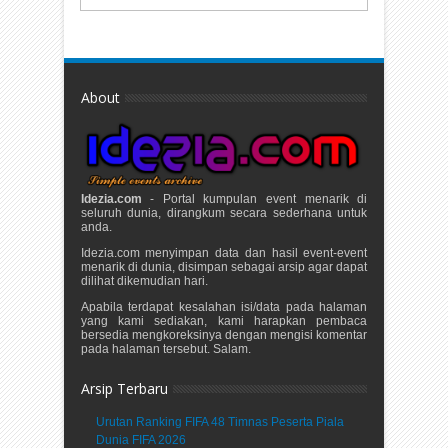
About
Idezia.com
- Portal kumpulan event menarik di
seluruh dunia, dirangkum secara sederhana untuk
anda.
Idezia.com menyimpan data dan hasil event-event
menarik di dunia, disimpan sebagai arsip agar dapat
dilihat dikemudian hari.
Apabila terdapat kesalahan isi/data pada halaman
yang kami sediakan, kami harapkan pembaca
bersedia mengkoreksinya dengan mengisi komentar
pada halaman tersebut. Salam.
Arsip Terbaru
Urutan Ranking FIFA 48 Timnas Peserta Piala
Dunia FIFA 2026