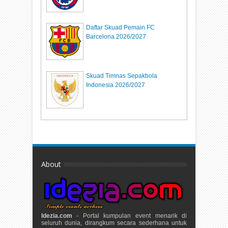
Daftar Skuad Pemain FC
Barcelona 2026/2027
Skuad Timnas Sepakbola
Indonesia 2026/2027
About
Idezia.com
- Portal kumpulan event menarik di
seluruh dunia, dirangkum secara sederhana untuk