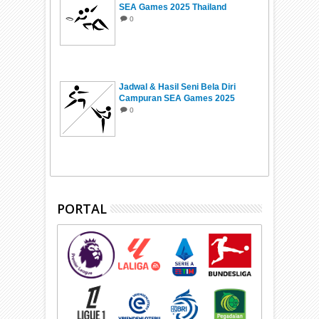
SEA Games 2025 Thailand
0
Jadwal & Hasil Seni Bela Diri
Campuran SEA Games 2025
Thailand
0
PORTAL