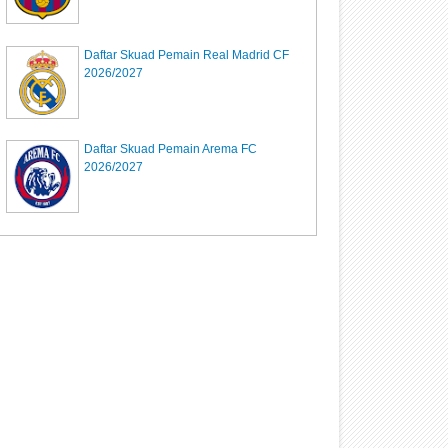
Daftar Skuad Pemain Real Madrid CF
2026/2027
Daftar Skuad Pemain Arema FC
2026/2027