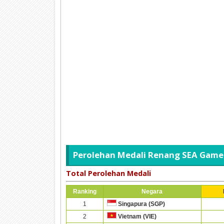
Perolehan Medali Renang SEA Game
Total Perolehan Medali
Ranking
Negara
1
Singapura (SGP)
2
Vietnam (VIE)