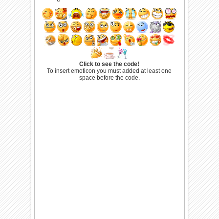
Click to see the code!
To insert emoticon you must added at least one
space before the code.