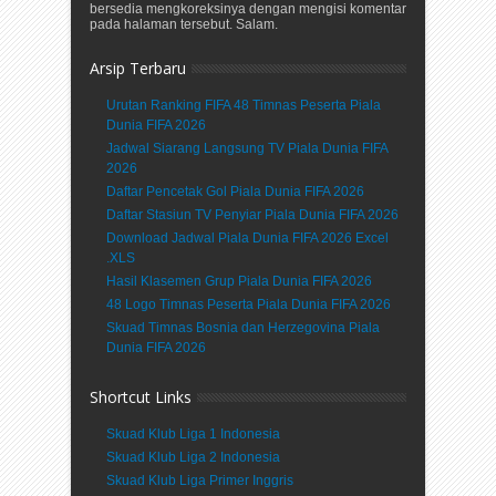
bersedia mengkoreksinya dengan mengisi komentar
pada halaman tersebut. Salam.
Arsip Terbaru
Urutan Ranking FIFA 48 Timnas Peserta Piala
Dunia FIFA 2026
Jadwal Siarang Langsung TV Piala Dunia FIFA
2026
Daftar Pencetak Gol Piala Dunia FIFA 2026
Daftar Stasiun TV Penyiar Piala Dunia FIFA 2026
Download Jadwal Piala Dunia FIFA 2026 Excel
.XLS
Hasil Klasemen Grup Piala Dunia FIFA 2026
48 Logo Timnas Peserta Piala Dunia FIFA 2026
Skuad Timnas Bosnia dan Herzegovina Piala
Dunia FIFA 2026
Shortcut Links
Skuad Klub Liga 1 Indonesia
Skuad Klub Liga 2 Indonesia
Skuad Klub Liga Primer Inggris