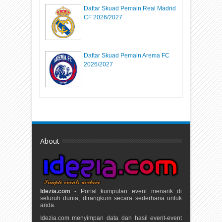
Daftar Skuad Pemain Real Madrid
CF 2026/2027
Daftar Skuad Pemain Arema FC
2026/2027
About
Idezia.com
- Portal kumpulan event menarik di
seluruh dunia, dirangkum secara sederhana untuk
anda.
Idezia.com menyimpan data dan hasil event-event